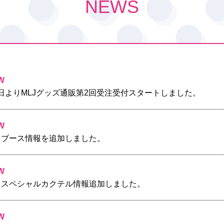
NEWS
W
本日よりMLJグッズ通販第2回受注受付スタートしました。
W
P】ブース情報を追加しました。
W
AP】スペシャルカクテル情報追加しました。
W