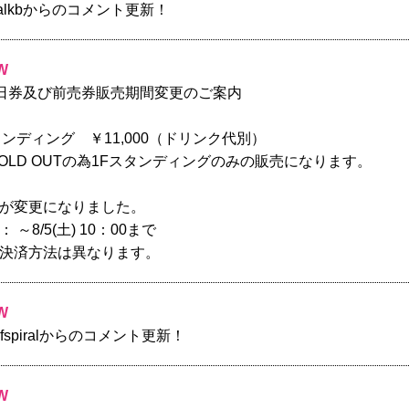
jealkbからのコメント更新！
W
】当日券及び前売券販売期間変更のご案内
ンディング ￥11,000（ドリンク代別）
OLD OUTの為1Fスタンディングのみの販売になります。
が変更になりました。
～8/5(土) 10：00まで
決済方法は異なります。
W
efspiralからのコメント更新！
W