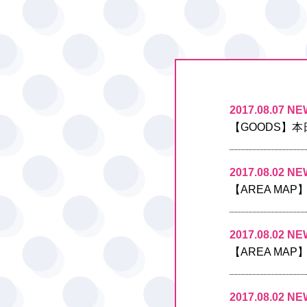
2017.08.07 NE
【GOODS】
2017.08.02 NE
【AREA MA
2017.08.02 NE
【AREA M
2017.08.02 NE