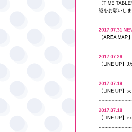
【TIME TA
認をお願いしま
2017.07.31 NE
【AREA MA
2017.07.26
【LINE UP
2017.07.19
【LINE UP
2017.07.18
【LINE UP】e