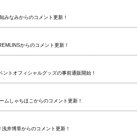
】桃知みなみからのコメント更新！
GREMLINSからのコメント更新！
イベントオフィシャルグッズの事前通販開始！
】チームしゃちほこからのコメント更新！
】DJ 浅井博章からのコメント更新！