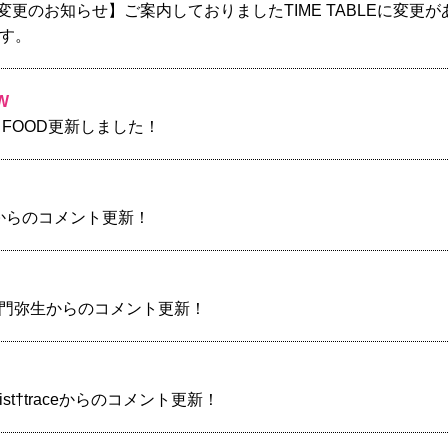
BLE変更のお知らせ】ご案内しておりましたTIME TABLEに変更
す。
W
P】FOOD更新しました！
】Jからのコメント更新！
】大門弥生からのコメント更新！
xist†traceからのコメント更新！