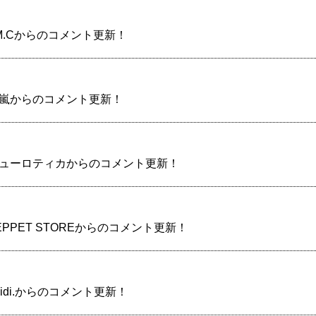
】LM.Cからのコメント更新！
】山嵐からのコメント更新！
】ニューロティカからのコメント更新！
ZEPPET STOREからのコメント更新！
heidi.からのコメント更新！